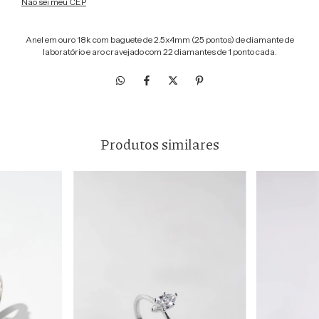
Não sei meu CEP
Anel em ouro 18k com baguete de 2.5x4mm (25 pontos) de diamante de
laboratório e aro cravejado com 22 diamantes de 1 ponto cada.
Produtos similares