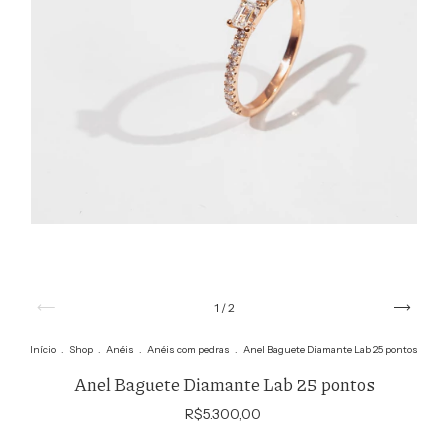
1
/
2
Início
.
Shop
.
Anéis
.
Anéis com pedras
.
Anel Baguete Diamante Lab 25 pontos
Anel Baguete Diamante Lab 25 pontos
R$5.300,00