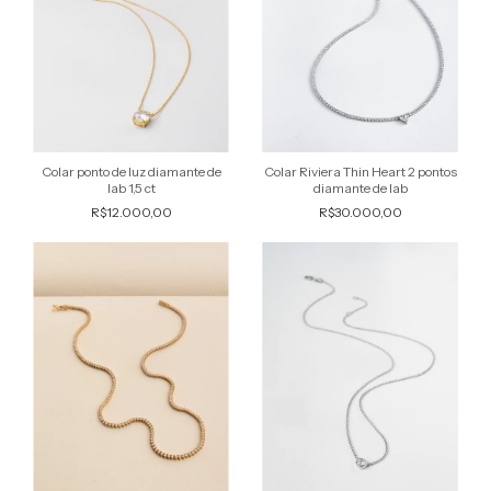
Colar ponto de luz diamante de
Colar Riviera Thin Heart 2 pontos
lab 1,5 ct
diamante de lab
R$12.000,00
R$30.000,00