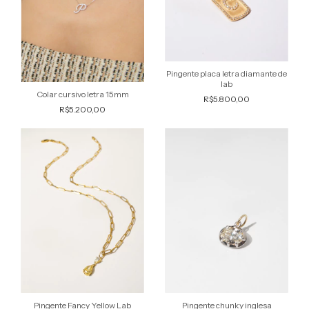
Pingente placa letra diamante de
lab
Colar cursivo letra 15mm
R$5.800,00
R$5.200,00
Pingente Fancy Yellow Lab
Pingente chunky inglesa