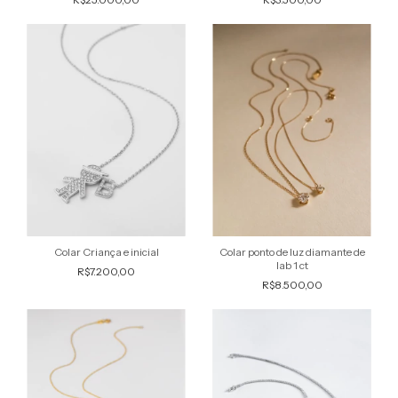
Colar Criança e inicial
Colar ponto de luz diamante de
lab 1 ct
R$7.200,00
R$8.500,00