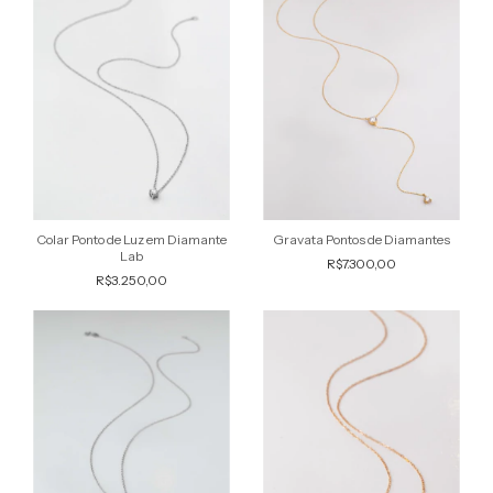
Colar Ponto de Luz em Diamante
Gravata Pontos de Diamantes
Lab
R$7.300,00
R$3.250,00