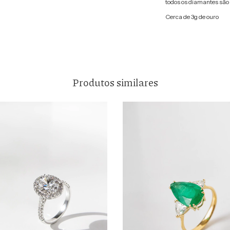
todos os diamantes são
Cerca de 3g de ouro
Produtos similares