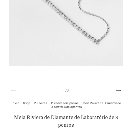
1
/
2
Início
.
Shop
.
Pulseiras
.
Pulseira com pedras
.
Meia Riviera de Diamante de
Laboratório de 3 pontos
Meia Riviera de Diamante de Laboratório de 3
pontos