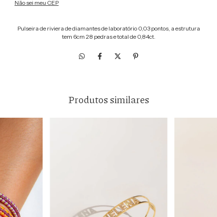
Não sei meu CEP
Pulseira de riviera de diamantes de laboratório 0,03 pontos, a estrutura
tem 6cm 28 pedras e total de 0,84ct.
Produtos similares