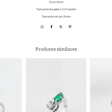
Ouro 2mm
Tamanho da pedra 0,01 ponto
Tamanho do aro 2mm
Produtos similares