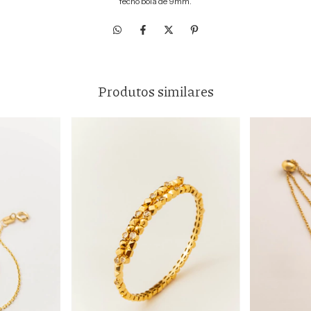
fecho boia de 9mm.
Produtos similares