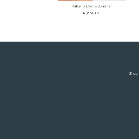
R$15.000,00
Pulseira Colors Summer
R$550,00
Shop