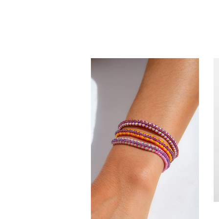
Bracelete Nome