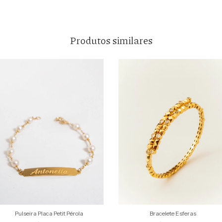
Produtos similares
Bracelete Esferas
Pulseira Placa Petit Pérola