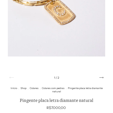
1
/
2
Início
.
Shop
.
Colares
.
Colares com pedras
.
Pingente placa letra diamante
natural
Pingente placa letra diamante natural
R$7.000,00