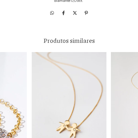
diamante 0,09ct.
Produtos similares