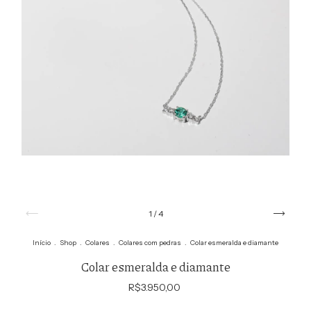
1
/
4
Início
.
Shop
.
Colares
.
Colares com pedras
.
Colar esmeralda e diamante
Colar esmeralda e diamante
R$3.950,00