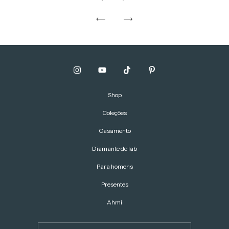
Shop
Coleções
Casamento
Diamante de lab
Para homens
Presentes
Ahmi